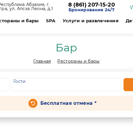
8 (861) 207-15-20
Республика Абхазия, г.
гра, ул. Апсха Леона, д.1
Бронирование 24/7
стораны и бары
SPA
Услуги и развлечения
Де
Бар
Главная
Рестораны и бары
Гости
Бесплатная отмена *