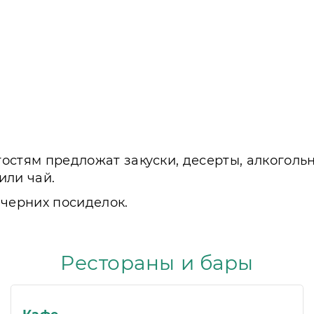
 гостям предложат закуски, десерты, алкоголь
или чай.
ечерних посиделок.
Рестораны и бары