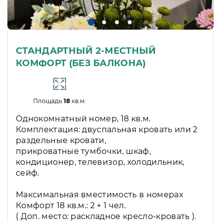
СТАНДАРТНЫЙ 2-МЕСТНЫЙ
КОМФОРТ (БЕЗ БАЛКОНА)
Площадь
18
кв.м.
Однокомнатный номер, 18 кв.м.
Комплектация: двуспальная кровать или 2
раздельные кровати,
прикроватные тумбочки, шкаф,
кондиционер, телевизор, холодильник,
сейф.
Максимальная вместимость в номерах
Комфорт 18 кв.м.: 2 + 1 чел.
( Доп. место: раскладное кресло-кровать ).