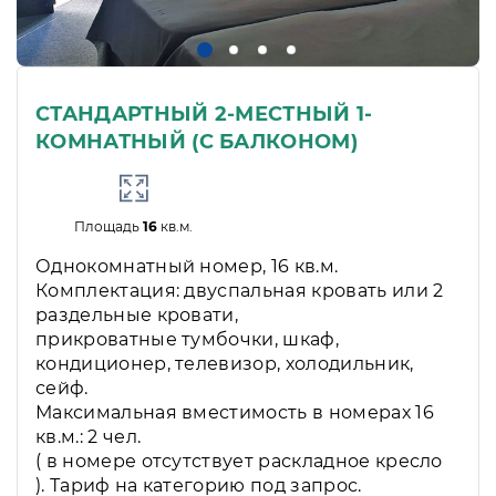
СТАНДАРТНЫЙ 2-МЕСТНЫЙ 1-
КОМНАТНЫЙ (С БАЛКОНОМ)
Площадь
16
кв.м.
Однокомнатный номер, 16 кв.м.
Комплектация: двуспальная кровать или 2
раздельные кровати,
прикроватные тумбочки, шкаф,
кондиционер, телевизор, холодильник,
сейф.
Максимальная вместимость в номерах 16
кв.м.: 2 чел.
( в номере отсутствует раскладное кресло
). Тариф на категорию под запрос.