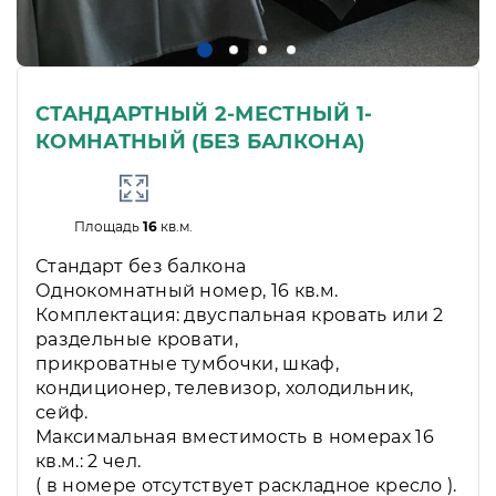
СТАНДАРТНЫЙ 2-МЕСТНЫЙ 1-
КОМНАТНЫЙ (БЕЗ БАЛКОНА)
Площадь
16
кв.м.
Стандарт без балкона
Однокомнатный номер, 16 кв.м.
Комплектация: двуспальная кровать или 2
раздельные кровати,
прикроватные тумбочки, шкаф,
кондиционер, телевизор, холодильник,
сейф.
Максимальная вместимость в номерах 16
кв.м.: 2 чел.
( в номере отсутствует раскладное кресло ).