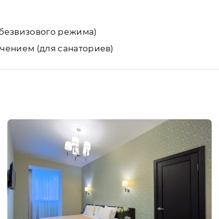
и безвизового режима)
ечением (для санаториев)