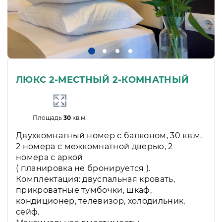
ЛЮКС 2-МЕСТНЫЙ 2-КОМНАТНЫЙ
Площадь
30
кв.м.
Двухкомнатный номер с балконом, 30 кв.м.
2 номера с межкомнатной дверью, 2
номера с аркой
( планировка не бронируется ).
Комплектация: двуспальная кровать,
прикроватные тумбочки, шкаф,
кондиционер, телевизор, холодильник,
сейф.