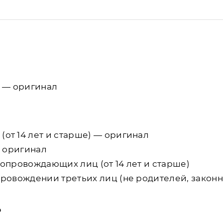
 — оригинал
от 14 лет и старше) — оригинал
— оригинал
опровождающих лиц (от 14 лет и старше)
провождении третьих лиц (не родителей, законн
о