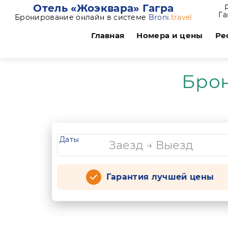
Отель «Жоэквара» Гагра
Га
Бронирование онлайн в системе
Broni
.travel
Главная
Номера и цены
Ре
Бро
Даты
Гарантия лучшей цены