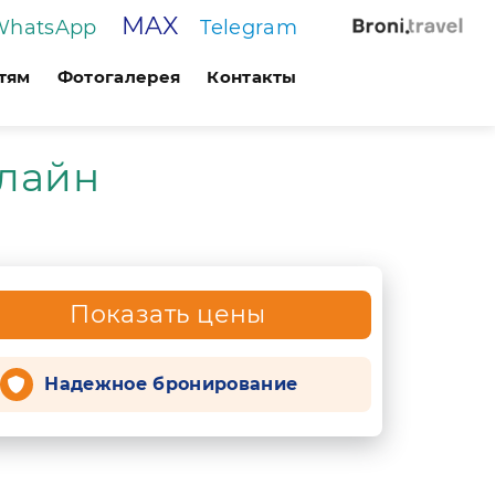
MAX
WhatsApp
Telegram
тям
Фотогалерея
Контакты
лайн
Показать цены
Надежное бронирование