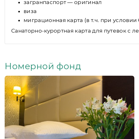
загранпаспорт — оригинал
виза
миграционная карта (в т.ч. при услови
Санаторно-курортная карта для путевок с л
Номерной фонд