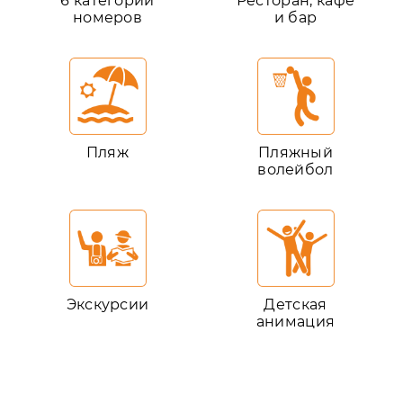
6 категорий
Ресторан, кафе
номеров
и бар
Пляж
Пляжный
волейбол
Экскурсии
Детская
анимация