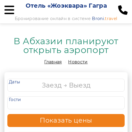
Отель «Жоэквара» Гагра
Бронирование онлайн в системе
Broni
.travel
В Абхазии планируют
открыть аэропорт
Главная
Новости
Даты
Гости
Показать цены